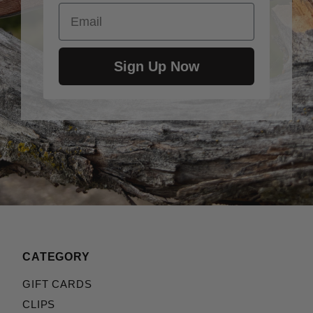
Email
Sign Up Now
CATEGORY
GIFT CARDS
CLIPS