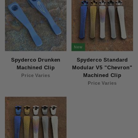
New
Spyderco Drunken
Spyderco Standard
Machined Clip
Modular V5 "Chevron"
Machined Clip
Price Varies
Price Varies