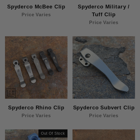
Spyderco McBee Clip
Spyderco Military /
Tuff Clip
Price Varies
Price Varies
Spyderco Rhino Clip
Spyderco Subvert Clip
Price Varies
Price Varies
Out Of Stock