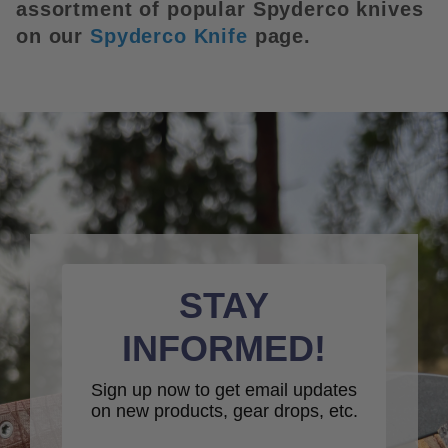
assortment of popular Spyderco knives 
on our 
S
p
yderc
o Knife
 page.
STAY
INFORMED!
Sign up now to get email updates
on new products, gear drops, etc.