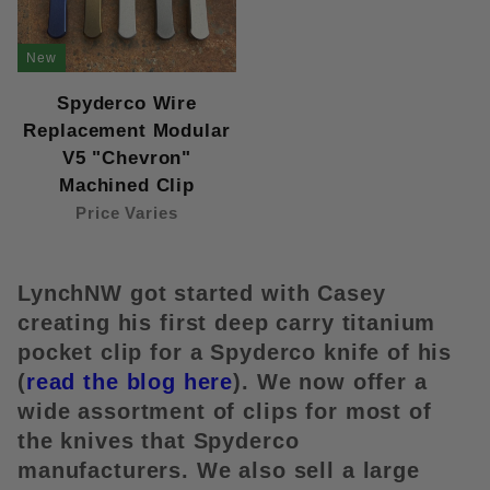
New
Spyderco Wire
Replacement Modular
V5 "Chevron"
Machined Clip
Price Varies
LynchNW got started with Casey 
creating his first deep carry titanium 
pocket clip for a Spyderco knife of his 
(
read the blog here
). We now offer a 
wide assortment of clips for most of 
the knives that Spyderco 
manufacturers. We also sell a large 